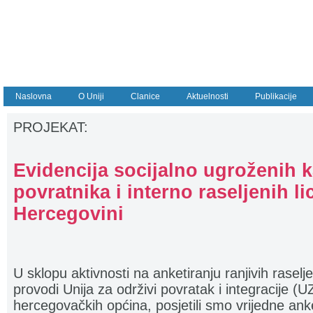
Naslovna
O Uniji
Clanice
Aktuelnosti
Publikacije
PROJEKAT:
Evidencija socijalno ugroženih k
povratnika i interno raseljenih li
Hercegovini
U sklopu aktivnosti na anketiranju ranjivih raselj
provodi Unija za održivi povratak i integracije 
hercegovačkih općina, posjetili smo vrijedne ank