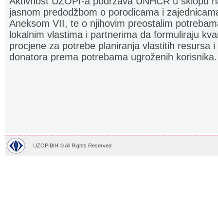
Aktivnost UZOPI-a podržava UNHCR u sklopu nas
jasnom predodžbom o porodicama i zajednicam
Aneksom VII, te o njihovim preostalim potrebam
lokalnim vlastima i partnerima da formuliraju kvant
procjene za potrebe planiranja vlastitih resursa
donatora prema potrebama ugroženih korisnika.
.
UZOPIBIH © All Rights Reserved