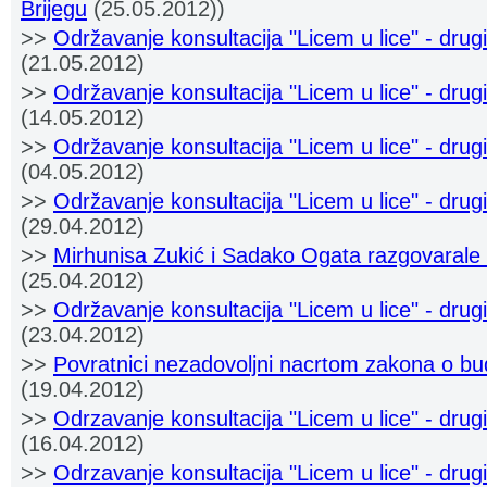
Brijegu
(25.05.2012))
>>
Održavanje konsultacija "Licem u lice" - drug
(21.05.2012)
>>
Održavanje konsultacija "Licem u lice" - drug
(14.05.2012)
>>
Održavanje konsultacija "Licem u lice" - drug
(04.05.2012)
>>
Održavanje konsultacija "Licem u lice" - drugi
(29.04.2012)
>>
Mirhunisa Zukić i Sadako Ogata razgovarale 
(25.04.2012)
>>
Održavanje konsultacija "Licem u lice" - drugi
(23.04.2012)
>>
Povratnici nezadovoljni nacrtom zakona o bud
(19.04.2012)
>>
Odrzavanje konsultacija "Licem u lice" - dru
(16.04.2012)
>>
Odrzavanje konsultacija "Licem u lice" - dru