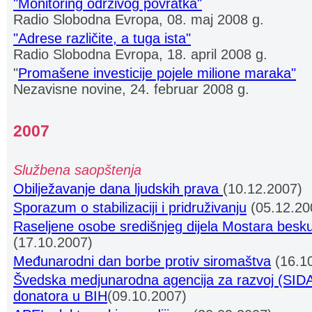
"Monitoring održivog povratka"
Radio Slobodna Evropa, 08. maj 2008 g.
"Adrese različite, a tuga ista"
Radio Slobodna Evropa, 18. april 2008 g.
"
Promašene investicije pojele milione maraka"
Nezavisne novine, 24. februar 2008 g.
2007
Službena saopštenja
Obilježavanje dana ljudskih prava
(10.12.2007)
Sporazum o stabilizaciji i pridruživanju
(05.12.20
Raseljene osobe središnjeg dijela Mostara besk
(17.10.2007)
Međunarodni dan borbe protiv siromaštva
(16.1
Švedska medjunarodna agencija za razvoj (SID
donatora u BIH
(09.10.2007)