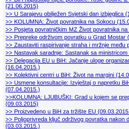
(21.06.2015)
>> U Sarajevu obilježen Svjetski dan izbjeglica 
>> KOLUMNA: Život povratnika na Sokocu (15.
>> Posjeta povratničkim MZ Život povratnika n
>> Prepreke održivom povratku u Grad Mostar (
>> Zaustaviti raspirivanje straha i mržnje među 
>> Nastavak saradnje: Sastanak sa ministricom
>> Delegacija EU u BiH: Jačanje uloge organizaci
(16.04.2015.)
>> Kolektivni centri u BiH: Život na margini (14.
>> Usmene konsultacije: Izvještaj o napretku Bi
(07.04.2015.)
>>KOLUMNA: LJUBUŠKI: Grad u kojem se prepol
(09.03.2015)
>> Proizvedeno u BiH za tržište EU (09.03.2015
>> Poljoprivreda ključ održivog povratka nakon d
(03.03.2015.)