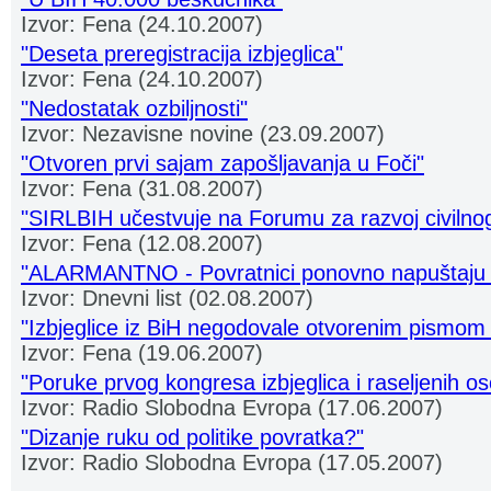
Izvor: Fena (24.10.2007)
"Deseta preregistracija izbjeglica"
Izvor: Fena (24.10.2007)
"Nedostatak ozbiljnosti"
Izvor: Nezavisne novine (23.09.2007)
"Otvoren prvi sajam zapošljavanja u Foči"
Izvor: Fena (31.08.2007)
"SIRLBIH učestvuje na Forumu za razvoj civilno
Izvor: Fena (12.08.2007)
"ALARMANTNO - Povratnici ponovno napuštaju
Izvor: Dnevni list (02.08.2007)
"Izbjeglice iz BiH negodovale otvorenim pismom 
Izvor: Fena (19.06.2007)
"Poruke prvog kongresa izbjeglica i raseljenih o
Izvor: Radio Slobodna Evropa (17.06.2007)
"Dizanje ruku od politike povratka?"
Izvor: Radio Slobodna Evropa (17.05.2007)