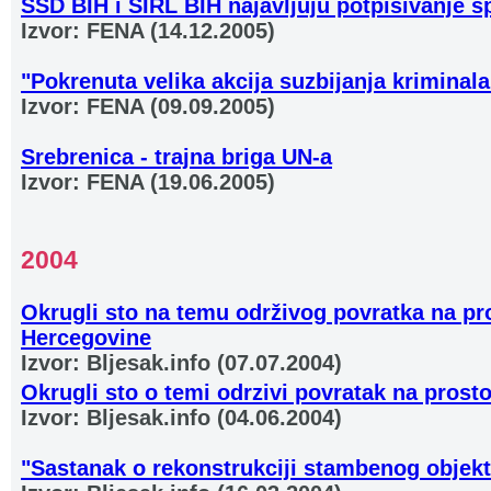
SSD BIH i SIRL BIH najavljuju potpisivanje 
Izvor: FENA (14.12.2005)
"Pokrenuta velika akcija suzbijanja krimina
Izvor: FENA (09.09.2005)
Srebrenica - trajna briga UN-a
Izvor: FENA (19.06.2005)
2004
Okrugli sto na temu održivog povratka na pr
Hercegovine
Izvor: Bljesak.info (07.07.2004)
Okrugli sto o temi odrzivi povratak na pros
Izvor: Bljesak.info (04.06.2004)
"Sastanak o rekonstrukciji stambenog objek