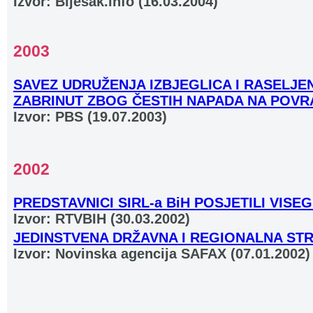
Izvor: Bljesak.info (16.03.2004)
2003
SAVEZ UDRUŽENJA IZBJEGLICA I RASELJE
ZABRINUT ZBOG ČESTIH NAPADA NA POVR
Izvor: PBS (19.07.2003)
2002
PREDSTAVNICI SIRL-a BiH POSJETILI VISE
Izvor: RTVBIH (30.03.2002)
JEDINSTVENA DRŽAVNA I REGIONALNA ST
Izvor: Novinska agencija SAFAX (07.01.2002)