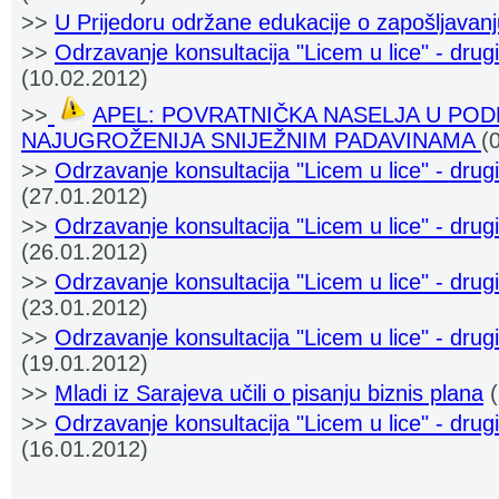
>>
U Prijedoru održane edukacije o zapošljavan
>>
Odrzavanje konsultacija "Licem u lice" - drugi
(10.02.2012)
>>
APEL: POVRATNIČKA NASELJA U POD
NAJUGROŽENIJA SNIJEŽNIM PADAVINAMA
(
>>
Odrzavanje konsultacija "Licem u lice" - drugi
(27.01.2012)
>>
Odrzavanje konsultacija "Licem u lice" - drugi
(26.01.2012)
>>
Odrzavanje konsultacija "Licem u lice" - dru
(23.01.2012)
>>
Odrzavanje konsultacija "Licem u lice" - drug
(19.01.2012)
>>
Mladi iz Sarajeva učili o pisanju biznis plana
(
>>
Odrzavanje konsultacija "Licem u lice" - drug
(16.01.2012)