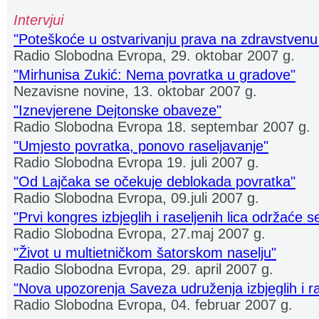
Intervjui
"Poteškoće u ostvarivanju prava na zdravstvenu z
Radio Slobodna Evropa, 29. oktobar 2007 g.
"Mirhunisa Zukić: Nema povratka u gradove"
Nezavisne novine, 13. oktobar 2007 g.
"Iznevjerene Dejtonske obaveze"
Radio Slobodna Evropa 18. septembar 2007 g.
"Umjesto povratka, ponovo raseljavanje"
Radio Slobodna Evropa 19. juli 2007 g.
"Od Lajčaka se očekuje deblokada povratka"
Radio Slobodna Evropa, 09.juli 2007 g.
"Prvi kongres izbjeglih i raseljenih lica održaće s
Radio Slobodna Evropa, 27.maj 2007 g.
"Život u multietničkom šatorskom naselju"
Radio Slobodna Evropa, 29. april 2007 g.
"Nova upozorenja Saveza udruženja izbjeglih i ra
Radio Slobodna Evropa, 04. februar 2007 g.