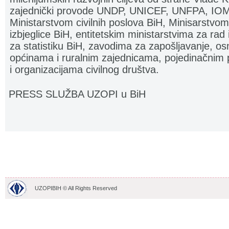
zajednički provode UNDP, UNICEF, UNFPA, IOM 
Ministarstvom civilnih poslova BiH, Minisarstvom
izbjeglice BiH, entitetskim ministarstvima za ra
za statistiku BiH, zavodima za zapošljavanje, o
općinama i ruralnim zajednicama, pojedinačni
i organizacijama civilnog društva.
PRESS SLUŽBA UZOPI u BiH
UZOPIBIH © All Rights Reserved