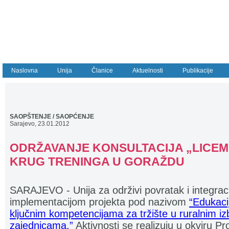
Naslovna
Unija
Članice
Aktuelnosti
Publikacije
SAOPŠTENJE / SAOPĆENJE
Sarajevo,
23.01.2012
ODRŽAVANJE KONSULTACIJA „LICEM 
KRUG TRENINGA U GORAŽDU
SARAJEVO - Unija za održivi povratak i integraci
implementacijom projekta pod nazivom
“Edukaci
ključnim kompetencijama za tržište u ruralnim iz
zajednicama.”
Aktivnosti se realizuju u okviru P