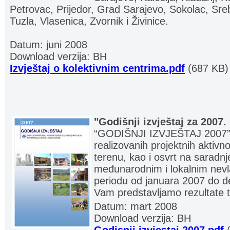
Petrovac, Prijedor, Grad Sarajevo, Sokolac, Sreb
Tuzla, Vlasenica, Zvornik i Živinice.
Datum: juni 2008
Download verzija: BH
Izvještaj o kolektivnim centrima.pdf
(687 KB)
"Godišnji izvještaj za 2007.
“GODIŠNJI IZVJEŠTAJ 2007” 
realizovanih projektnih aktivno
terenu, kao i osvrt na saradnje
međunarodnim i lokalnim nevl
periodu od januara 2007 do
Vam predstavljamo rezultate t
Datum: mart 2008
Download verzija: BH