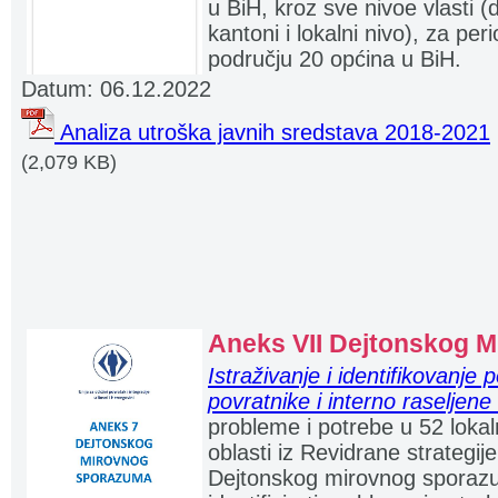
u BiH, kroz sve nivoe vlasti (d
kantoni i lokalni nivo), za pe
području 20 općina u BiH.
Datum: 06.12.2022
Analiza utroška javnih sredstava 2018-2021
(2,079 KB)
Aneks VII Dejtonskog 
Istraživanje i identifikovanje
povratnike i interno raseljen
probleme i potrebe u 52 loka
oblasti iz Revidrane strategi
Dejtonskog mirovnog spora