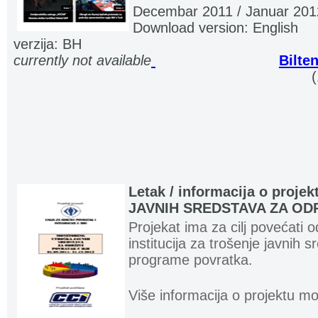
Decembar 2011 / Januar 201
Download version: English
....
verzija: BH
currently not available
.
.
...........................
Bilte
................................................................... ..
Letak / informacija o proj
JAVNIH SREDSTAVA ZA OD
Projekat ima za cilj povećati 
institucija za trošenje javnih 
programe povratka.
Više informacija o projektu m