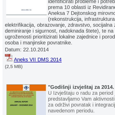
identificirati probleme i potr
prema 10 oblasti iz Revidiran
Aneksa 7 Dejtonskog mirovn
(rekonstrukcija, infrastruktur
elektrifikacija, obrazovanje, zdravstvo, socijalna 
deminiranje i sigurnost, nadoknada štete), te na 
ugroženosti prioritizirati lokalne zajednice i poro
osoba i manjinske povratnike.
Datum: 22.10.2014
Aneks VII DMS 2014
(2,5 MB)
"Godišnji izvještaj za 2014
U Izvještaju o radu za perio
predstavljamo Vam aktivnosti k
za održivi povratak i integraci
navedenom periodu.