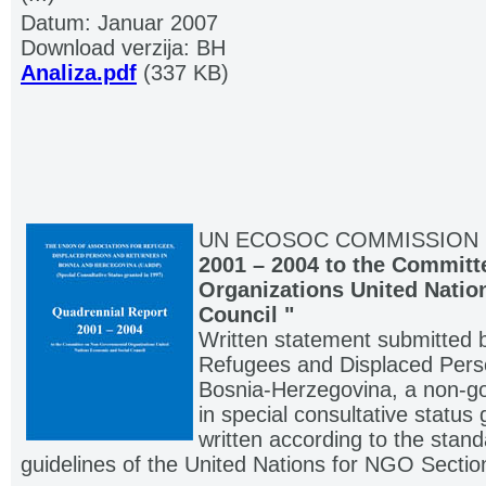
Datum: Januar 2007
Download verzija: BH
Analiza.pdf
(337 KB)
UN ECOSOC COMMISSION
2001 – 2004 to the Commit
Organizations United Natio
Council "
Written statement submitted b
Refugees and Displaced Perso
Bosnia-Herzegovina, a non-go
in special consultative status
written according to the stand
guidelines of the United Nations for NGO Sectio