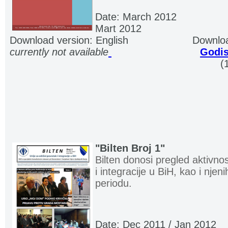
Date: March 2012
................
Mart 2012
Download version: English
.....................
Downloa
currently not available
.
.
...........................
Godis
.................................................................. ..
(
"Bilten Broj 1
"
Bilten donosi pregled aktivnos
i integracije u BiH, kao i njen
periodu.
Date: Dec 2011 / Jan 2012
...