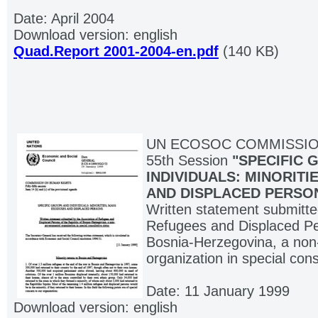
Date: April 2004
Download version: english
Quad.Report 2001-2004-en.pdf
(140 KB)
UN ECOSOC COMMISSIO
55th Session
"SPECIFIC 
INDIVIDUALS: MINORIT
AND DISPLACED PERSO
Written statement submitte
Refugees and Displaced Pe
Bosnia-Herzegovina, a no
organization in special cons
Date: 11 January 1999
Download version: english