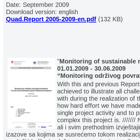
Date: September 2009
Download version: english
Quad.Report 2005-2009-en.pdf
(132 KB)
"
Monitoring of sustainable 
01.01.2009 - 30.06.2009
“Monitoring održivog povra
With this and previous Repor
achieved to illustrate all chal
with during the realization of 
how hard effort we have made 
single project activity and to 
complex this project is. ////
ali i svim prethodnim izvještaji
izazove sa kojima se susrećemo tokom realizaci