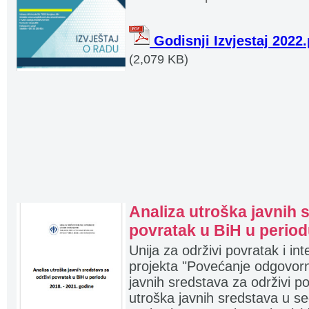
Godisnji Izvjestaj 2022.
(2,079 KB)
Analiza utroška javnih 
povratak u BiH u period
Unija za održivi povratak i int
projekta "Povećanje odgovorn
javnih sredstava za održivi po
utroška javnih sredstava u s