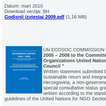
Datum: mart 2010
Download verzija: BH
Godisnji izvjestaj 2009.pdf
(1,16 MB)
UN ECOSOC COMMISSION
2005 – 2008 to the Commit
Organizations United Natio
Council "
Written statement submitted b
sustainable return and integr
Herzegovina, a non-governmen
special consultative status gr
written according to the stand
guidelines of the United Nations for NGO Sectio