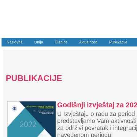
Naslovna
Unija
Članice
Aktuelnosti
Publikacije
PUBLIKACIJE
Godišnji izvještaj za 20
U Izvještaju o radu za perio
predstavljamo Vam aktivnosti k
za održivi povratak i integraci
navedenom periodu.