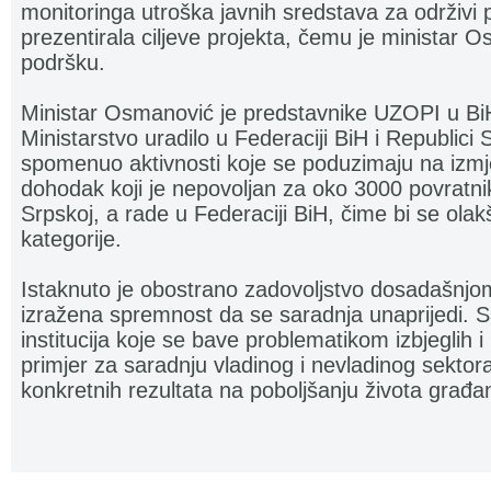
monitoringa utroška javnih sredstava za održivi 
prezentirala ciljeve projekta, čemu je ministar
podršku.
Ministar Osmanović je predstavnike UZOPI u Bi
Ministarstvo uradilo u Federaciji BiH i Republici 
spomenuo aktivnosti koje se poduzimaju na izm
dohodak koji je nepovoljan za oko 3000 povratnik
Srpskoj, a rade u Federaciji BiH, čime bi se ola
kategorije.
Istaknuto je obostrano zadovoljstvo dosadašnjo
izražena spremnost da se saradnja unaprijedi. 
institucija koje se bave problematikom izbjeglih i
primjer za saradnju vladinog i nevladinog sektora
konkretnih rezultata na poboljšanju života građa