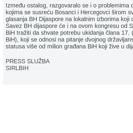
Između ostalog, razgovaralo se i o problemima 
kojima se susreću Bosanci i Hercegovci širom svi
glasanja BH Dijaspore na lokalnim izborima koji 
Savez BH dijaspore će i na ovom kongresu od Sk
BiH tražiti da shvate potrebu ukidanja člana 17.
BiH), koji se odnosi na pitanje dvojnog državljan
statusa više od milion građana BiH koji žive u dij
PRESS SLUŽBA
SIRLBIH