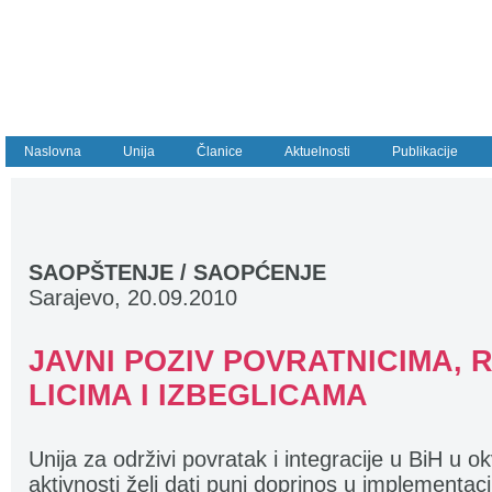
Naslovna
Unija
Članice
Aktuelnosti
Publikacije
SAOPŠTENJE / SAOPĆENJE
Sarajevo, 20.09.2010
JAVNI POZIV POVRATNICIMA, 
LICIMA I IZBEGLICAMA
Unija za održivi povratak i integracije u BiH u o
aktivnosti želi dati puni doprinos u implementac