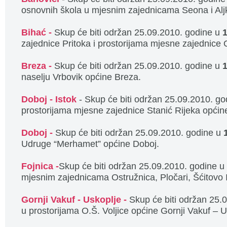
osnovnih škola u mjesnim zajednicama Seona i Aljk
Bihać -
Skup će biti održan 25.09.2010. godine u
zajednice Pritoka i prostorijama mjesne zajednice
Breza -
Skup će biti održan 25.09.2010. godine u
naselju Vrbovik općine Breza.
Doboj - Istok
- Skup će biti održan 25.09.2010. g
prostorijama mjesne zajednice Stanić Rijeka općine
Doboj -
Skup će biti održan 25.09.2010. godine u
Udruge “Merhamet” općine Doboj.
Fojnica -
Skup će biti održan 25.09.2010. godine u
mjesnim zajednicama Ostružnica, Pločari, Šćitovo 
Gornji Vakuf - Uskoplje -
Skup će biti održan 25.
u prostorijama O.Š. Voljice općine Gornji Vakuf – U