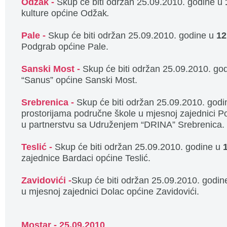
Odžak -
Skup će biti održan 25.09.2010. godine u
kulture općine Odžak
.
Pale -
Skup će biti održan 25.09.2010. godine u
12
Podgrab općine Pale.
Sanski Most -
Skup će biti održan 25.09.2010. go
“Sanus” općine Sanski Most.
Srebrenica -
Skup će biti održan 25.09.2010. god
prostorijama područne škole u mjesnoj zajednici P
u partnerstvu sa Udruženjem “DRINA” Srebrenica.
Teslić -
Skup će biti održan 25.09.2010. godine u
1
zajednice Bardaci općine Teslić.
Zavidovići -
Skup će biti održan 25.09.2010. godi
u mjesnoj zajednici Dolac općine Zavidovići.
Mostar - 25.09.2010