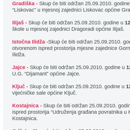
Gradiška -
Skup će biti održan 25.09.2010. godin
“Liskovac” u mjesnoj zajednici Liskovac općine Gra
Ilijaš -
Skup će biti održan 25.09.2010. godine u
1
škole u mjesnoj zajednici Dragoradi općine Ilijaš.
Istočna Ilidža -
Skup će biti održan 25.09.2010. go
otvorenom ispred prostorija mjesne zajednice Gorn
Ilidža.
Jajce -
Skup će biti održan 25.09.2010. godine u
1
U.G. “Dijamant” općine Jajce.
Ključ -
Skup će biti održan 25.09.2010. godine u
1
vijećničke sale općine Ključ.
Kostajnica -
Skup će biti održan 25.09.2010. godi
ispred prostorija “Udruženja građana povratnika u 
Kostajnica.