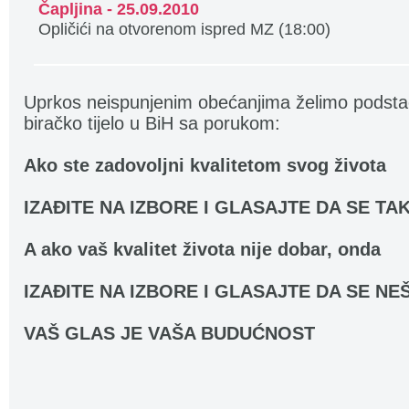
Čapljina - 25.09.2010
Opličići na otvorenom ispred MZ (18:00)
Uprkos neispunjenim obećanjima želimo podsta
biračko tijelo u BiH sa porukom:
Ako ste zadovoljni kvalitetom svog života
IZAĐITE NA IZBORE I GLASAJTE DA SE TA
A ako vaš kvalitet života nije dobar, onda
IZAĐITE NA IZBORE I GLASAJTE DA SE NE
VAŠ GLAS JE VAŠA BUDUĆNOST