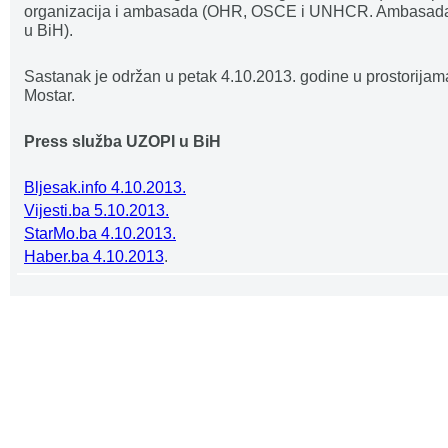
organizacija i ambasada (OHR, OSCE i UNHCR. Ambasada 
u BiH).
Sastanak je održan u petak 4.10.2013. godine u prostorij
Mostar.
Press služba UZOPI u BiH
Bljesak.info 4.10.2013.
Vijesti.ba 5.10.2013.
StarMo.ba 4.10.2013.
Haber.ba 4.10.2013
.