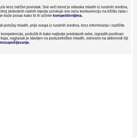
e kroz održivi povratak. Sve veći trend je odlaska mladih iz ruralnih sredina,
 broj slobodnih radnih mjesta uzrokuje sve veću konkurenciju na tržištu rada i
 traže posao kako bi ih učinile
kompetitivnijima.
položaj mladih, prije svega iz ruralnih sredina, kroz informiranje i različite
kompetencije, podučiti ih kako najbolje predstaviti sebe, izgraditi pozitivan
d toga, naglasak je stavljen na poduzetništvo mladih, odnosno na aktivnosti čiji
amozapošljavanje.