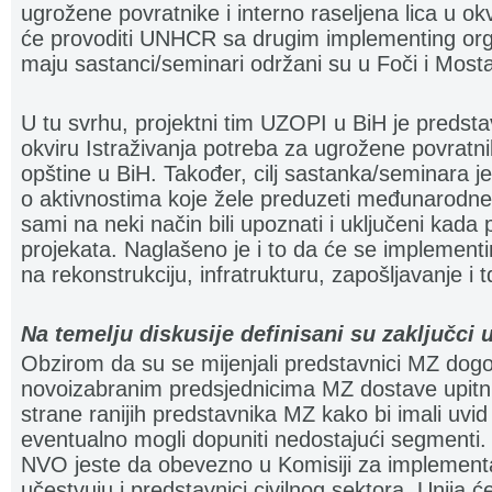
ugrožene povratnike i interno raseljena lica u ok
će provoditi UNHCR sa drugim implementing or
maju sastanci/seminari održani su u Foči i Most
U tu svrhu, projektni tim UZOPI u BiH je predsta
okviru Istraživanja potreba za ugrožene povratnik
opštine u BiH. Također, cilj sastanka/seminara
o aktivnostima koje žele preduzeti međunarodne o
sami na neki način bili upoznati i uključeni kad
projekata. Naglašeno je i to da će se implementir
na rekonstrukciju, infratrukturu, zapošljavanje i t
Na temelju diskusije definisani su zaključci 
Obzirom da su se mijenjali predstavnici MZ dog
novoizabranim predsjednicima MZ dostave upitnic
strane ranijih predstavnika MZ kako bi imali uvid 
eventualno mogli dopuniti nedostajući segmenti.
NVO jeste da obevezno u Komisiji za implementa
učestvuju i predstavnici civilnog sektora. Unija će 