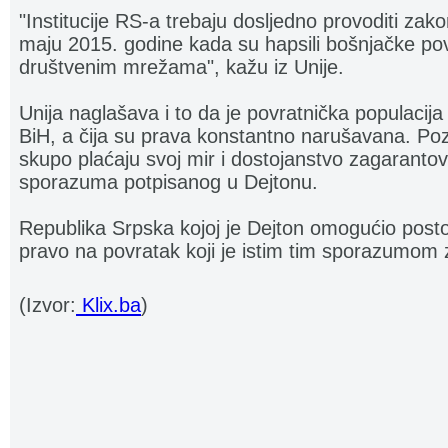
"Institucije RS-a trebaju dosljedno provoditi zako
maju 2015. godine kada su hapsili bošnjačke po
društvenim mrežama", kažu iz Unije.
Unija naglašava i to da je povratnička populacija o
BiH, a čija su prava konstantno narušavana. Poz
skupo plaćaju svoj mir i dostojanstvo zagaran
sporazuma potpisanog u Dejtonu.
Republika Srpska kojoj je Dejton omogućio posto
pravo na povratak koji je istim tim sporazumom
(Izvor:
Klix.ba
)