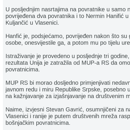
U posljednjim nasrtajima na povratnike u samo 
povrijeđena dva povratnika i to Nermin Hanifić 
Kuljančić u Vlasenici.
Hanfić je, podsjećamo, povrijeđen nakon što su 
osobe, onesvijestile ga, a potom mu po tijelu urez
Istraživanje je provedeno u posljednje tri godine
rezultata Unija je zatražila od MUP-a RS da omo
povratnicima.
MUP RS bi morao dosljedno primjenjivati nedavn
javnom redu i miru Republike Srpske, posebno u
na kažnjavanje za izjašnjavanje na društvenim
Naime, izvjesni Stevan Gavrić, osumnjičeni za n
Vlasenici i ranije je putem društvenih mreža ras
bošnjačkim povratnicima.