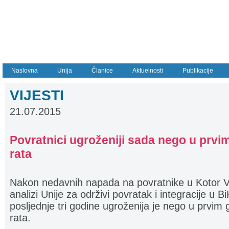
Naslovna
Unija
Članice
Aktuelnosti
Publikacije
VIJESTI
21.07.2015
Povratnici ugroženiji sada nego u prv
rata
Nakon nedavnih napada na povratnike u Kotor Va
analizi Unije za održivi povratak i integracije u B
posljednje tri godine ugroženija je nego u prvi
rata.