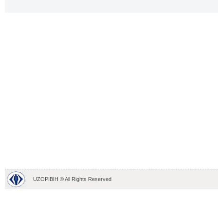
UZOPIBIH © All Rights Reserved