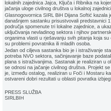
lokalnih zajednica Jajca, Ključa i Ribnika na koj
jačanja uloge civilnog društva u lokalnoj zajednici
Glasnogovornica SIRL BiH Dijana Softić kazala je
današnjem sastanku prisustvovali predstavnici 17
područja spomenute tri lokalne zajednice, a uka
uključivanja nevladinog sektora i njihov partners
organima vlasti u rješavanju svih pitanja koja s
su problemi povratnika ili mladih osoba.
Jedan od ciljeva sastanka bio je i istraživanje st
potreba NVO sektora, sačinjavanje baze podatak
plana s istraživanjima. Sastanak je realiziran u 
se odnosi na jačanje civilnog društva. Projekt se
je, između ostalog, realiziran u Foči i Mostaru 
ostvareni dobri rezultati u oblasti povratka izbjegl
PRESS SLUŽBA
SIRLBIH