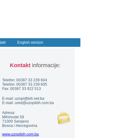
takt
English version
Kontakt
informacije:
Telefon: 00387 33 239 604
Telefon: 00387 33 239 605
Fax: 00387 33 922 513
E-mail: uzopi@bih.net.ba
E-mail: ured@uzopibih.com.ba
Adresa:
Mihrivode 59
71000 Sarajevo
Bosna i Hercegovina
www.uzopibih.com.ba