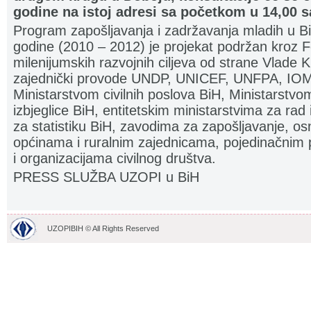
godine na istoj adresi sa početkom u 14,00 sa
Program zapošljavanja i zadržavanja mladih u Bi
godine (2010 – 2012) je projekat podržan kroz F
milenijumskih razvojnih ciljeva od strane Vlade 
zajednički provode UNDP, UNICEF, UNFPA, IOM 
Ministarstvom civilnih poslova BiH, Ministarstvom
izbjeglice BiH, entitetskim ministarstvima za ra
za statistiku BiH, zavodima za zapošljavanje, o
općinama i ruralnim zajednicama, pojedinačni
i organizacijama civilnog društva.
PRESS SLUŽBA UZOPI u BiH
UZOPIBIH © All Rights Reserved