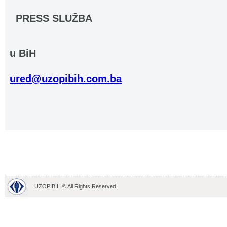
PRESS SLUŽBA
.......................
u BiH
.......................................................................
ured@uzopibih.com.ba
UZOPIBIH © All Rights Reserved