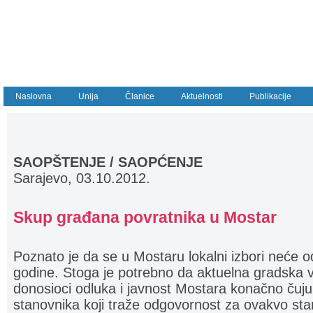
Naslovna
Unija
Članice
Aktuelnosti
Publikacije
SAOPŠTENJE / SAOPĆENJE
Sarajevo, 03.10.2012.
Skup građana povratnika u Mostar
Poznato je da se u Mostaru lokalni izbori neće o
godine. Stoga je potrebno da aktuelna gradska vl
donosioci odluka i javnost Mostara konačno čuju 
stanovnika koji traže odgovornost za ovakvo sta