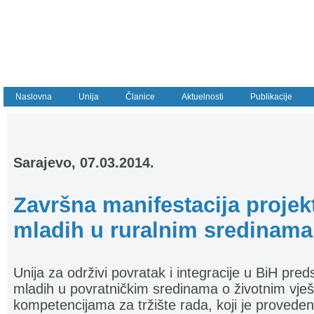
Naslovna
Unija
Članice
Aktuelnosti
Publikacije
Sarajevo, 07.03.2014.
Završna manifestacija projek
mladih u ruralnim sredinama
Unija za održivi povratak i integracije u BiH pred
mladih u povratničkim sredinama o životnim vješ
kompetencijama za tržište rada, koji je proveden