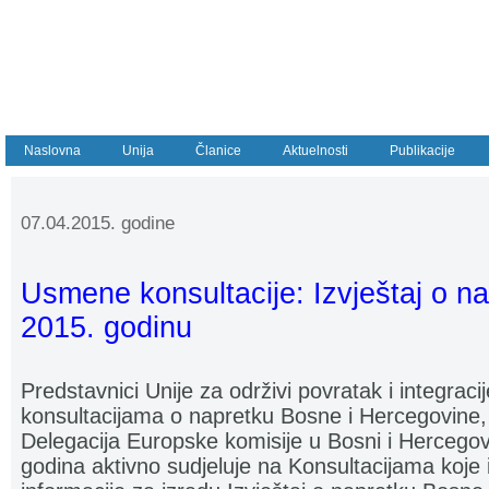
Naslovna
Unija
Članice
Aktuelnosti
Publikacije
07.04.2015. godine
Usmene konsultacije: Izvještaj o n
2015. godinu
Predstavnici Unije za održivi povratak i integraci
konsultacijama o napretku Bosne i Hercegovine, k
Delegacija Europske komisije u Bosni i Hercegovi
godina aktivno sudjeluje na Konsultacijama koje im