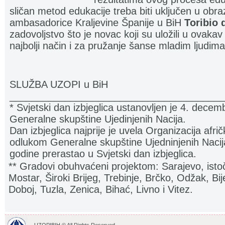
sličan metod edukacije treba biti uključen u obr
ambasadorice Kraljevine Španije u BiH
Toribio 
zadovoljstvo što je novac koji su uložili u ovakav
najbolji način i za pružanje šanse mladim ljudima
.......................................................................
SLUŽBA UZOPI u BiH
_______________________________________
* Svjetski dan izbjeglica ustanovljen je 4. dec
Generalne skupštine Ujedinjenih Nacija.
Dan izbjeglica najprije je uvela Organizacija afrič
odlukom Generalne skupštine Ujedninjenih Naci
godine prerastao u Svjetski dan izbjeglica.
** Gradovi obuhvaćeni projektom: Sarajevo, ist
Mostar, Široki Brijeg, Trebinje, Brčko, Odžak, Bije
Doboj, Tuzla, Zenica, Bihać, Livno i Vitez.