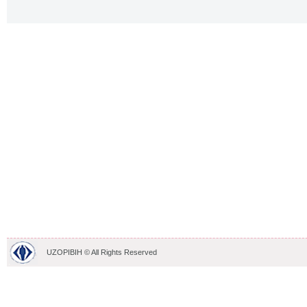
UZOPIBIH © All Rights Reserved