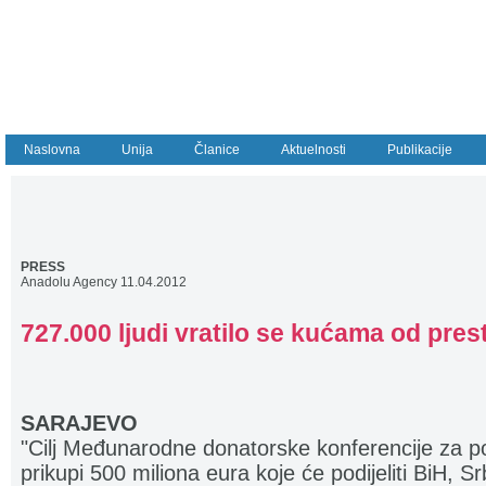
Naslovna
Unija
Članice
Aktuelnosti
Publikacije
PRESS
Anadolu Agency 11.04.2012
727.000 ljudi vratilo se kućama od pres
SARAJEVO
"Cilj Međunarodne donatorske konferencije za p
prikupi 500 miliona eura koje će podijeliti BiH, S