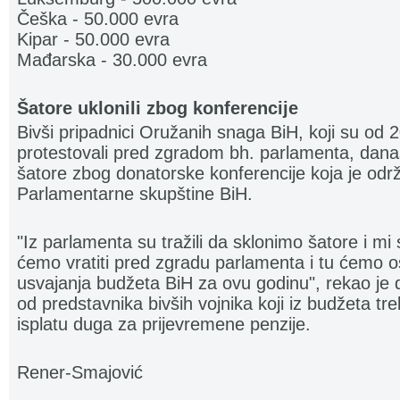
Češka - 50.000 evra
Kipar - 50.000 evra
Mađarska - 30.000 evra
Šatore uklonili zbog konferencije
Bivši pripadnici Oružanih snaga BiH, koji su od
protestovali pred zgradom bh. parlamenta, danas
šatore zbog donatorske konferencije koja je odr
Parlamentarne skupštine BiH.
"Iz parlamenta su tražili da sklonimo šatore i mi
ćemo vratiti pred zgradu parlamenta i tu ćemo o
usvajanja budžeta BiH za ovu godinu", rekao je
od predstavnika bivših vojnika koji iz budžeta tr
isplatu duga za prijevremene penzije.
.......................................................................
Rener-Smajović