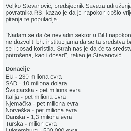
Veljko Stevanović, predsjednik Saveza udruženja i
povratnika RS, kazao je da je napokon došlo vri
pitanja te populacije.
"Nadam se da će nevladin sektor u BiH napokon j
ne dozvoliti bh. institucijama da se ta sredstva 
se i dosad koristila. Strah nas je da će ta sredst
potrošena, kao i dosad", rekao je Stevanović.
Donacije
EU - 230 miliona evra
SAD - 10 miliona dolara
Švajcarska - pet miliona evra
Italija - pet miliona evra
Njemačka - pet miliona evra
Norveška - pet miliona evra
Danska - 1,3 miliona evra
Turska - milion evra
Luksemburg - 500.000 evra