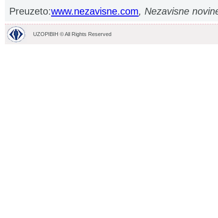
Preuzeto:
www.nezavisne.com
, Nezavisne novin
UZOPIBIH © All Rights Reserved