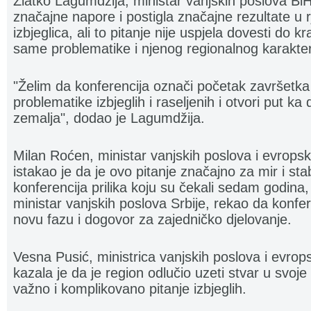
Zlatko Lagumdžija, ministar vanjskih poslova BiH,
značajne napore i postigla značajne rezultate u
izbjeglica, ali to pitanje nije uspjela dovesti do 
same problematike i njenog regionalnog karakte
"Želim da konferencija označi početak završetka
problematike izbjeglih i raseljenih i otvori put ka
zemalja", dodao je Lagumdžija.
Milan Roćen, ministar vanjskih poslova i evropsk
istakao je da je ovo pitanje značajno za mir i sta
konferencija prilika koju su čekali sedam godina
ministar vanjskih poslova Srbije, rekao da konfer
novu fazu i dogovor za zajedničko djelovanje.
Vesna Pusić, ministrica vanjskih poslova i evrop
kazala je da je region odlučio uzeti stvar u svoje 
važno i komplikovano pitanje izbjeglih.