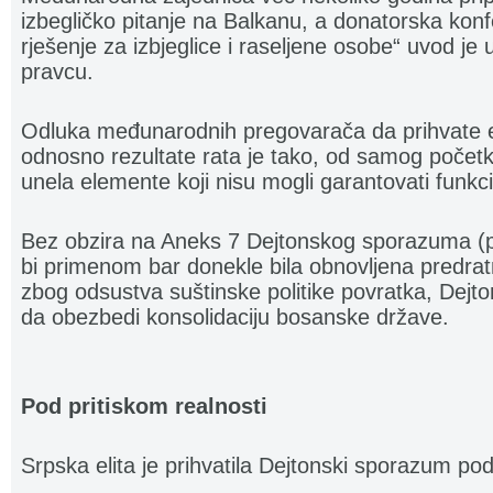
izbegličko pitanje na Balkanu, a donatorska konf
rješenje za izbjeglice i raseljene osobe“ uvod je
pravcu.
Odluka međunarodnih pregovarača da prihvate 
odnosno rezultate rata je tako, od samog početk
unela elemente koji nisu mogli garantovati funkc
Bez obzira na Aneks 7 Dejtonskog sporazuma (po
bi primenom bar donekle bila obnovljena predra
zbog odsustva suštinske politike povratka, Dej
da obezbedi konsolidaciju bosanske države.
Pod pritiskom realnosti
Srpska elita je prihvatila Dejtonski sporazum pod