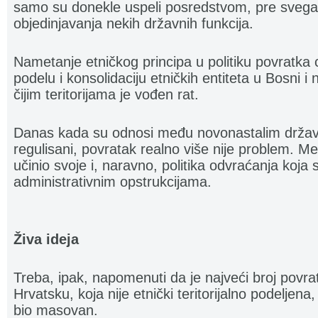
samo su donekle uspeli posredstvom, pre svega,
objedinjavanja nekih državnih funkcija.
Nametanje etničkog principa u politiku povratka
podelu i konsolidaciju etničkih entiteta u Bosni i
čijim teritorijama je vođen rat.
Danas kada su odnosi među novonastalim drža
regulisani, povratak realno više nije problem. M
učinio svoje i, naravno, politika odvraćanja koja 
administrativnim opstrukcijama.
Živa ideja
Treba, ipak, napomenuti da je najveći broj povr
Hrvatsku, koja nije etnički teritorijalno podeljena
bio masovan.