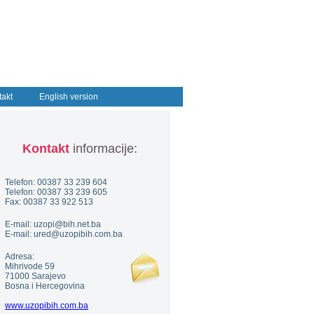
takt
English version
Kontakt
informacije:
Telefon: 00387 33 239 604
Telefon: 00387 33 239 605
Fax: 00387 33 922 513
E-mail: uzopi@bih.net.ba
E-mail: ured@uzopibih.com.ba
Adresa:
Mihrivode 59
71000 Sarajevo
Bosna i Hercegovina
www.uzopibih.com.ba