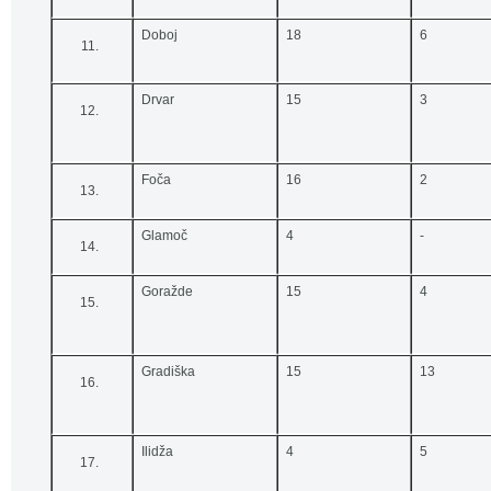
Doboj
18
6
Drvar
15
3
Foča
16
2
Glamoč
4
-
Goražde
15
4
Gradiška
15
13
Ilidža
4
5