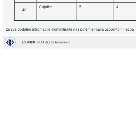
Čajniče
5
4
Za sve dodatne infromacije, kontaktirajte nas putem e-maila uzopi@bih.net.ba
UZOPIBIH © All Rights Reserved