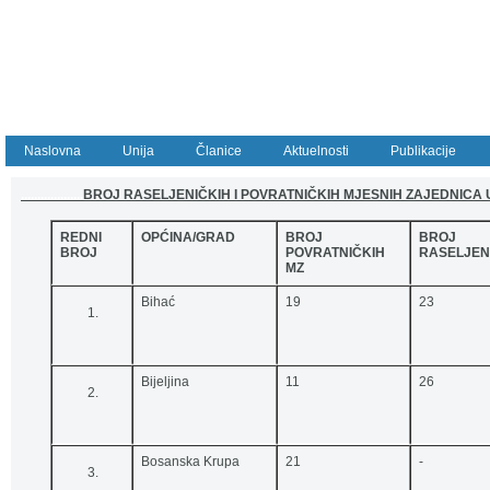
Naslovna
Unija
Članice
Aktuelnosti
Publikacije
...................
BROJ RASELJENIČKIH I POVRATNIČKIH MJESNIH ZAJEDNICA U
REDNI
OPĆINA/GRAD
BROJ
BROJ
BROJ
POVRATNIČKIH
RASELJEN
MZ
Bihać
19
23
Bijeljina
11
26
Bosanska Krupa
21
-