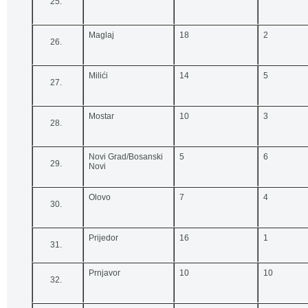
Maglaj
18
2
Milići
14
5
Mostar
10
3
Novi Grad/Bosanski
5
6
Novi
Olovo
7
4
Prijedor
16
1
Prnjavor
10
10