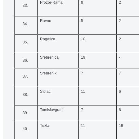
Prozor-Rama
8
2
Ravno
5
2
Rogatica
10
2
Srebrenica
19
-
Srebrenik
7
7
Stolac
11
6
Tomislavgrad
7
8
Tuzla
11
19