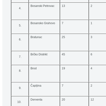
Bosanski Petrovac
13
2
Bosansko Grahovo
7
1
Bratunac
25
3
Brčko Distrikt
45
6
Brod
19
4
Čapljina
7
2
Derventa
20
12