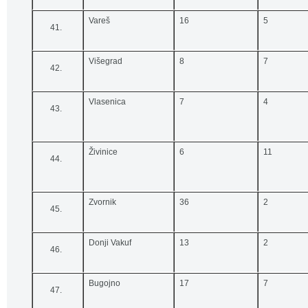
Vareš
16
5
Višegrad
8
7
Vlasenica
7
4
Živinice
6
11
Zvornik
36
2
Donji Vakuf
13
2
Bugojno
17
7