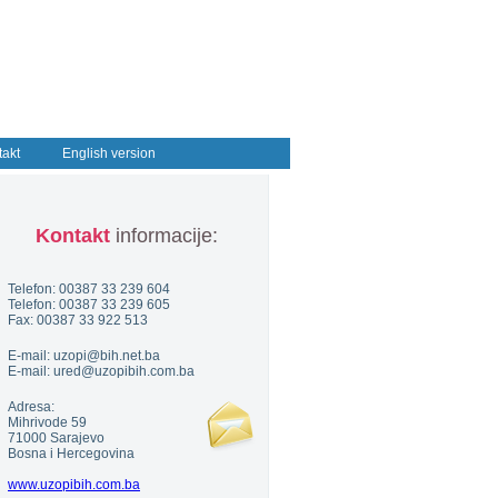
takt
English version
Kontakt
informacije:
Telefon: 00387 33 239 604
Telefon: 00387 33 239 605
Fax: 00387 33 922 513
E-mail: uzopi@bih.net.ba
E-mail: ured@uzopibih.com.ba
Adresa:
Mihrivode 59
71000 Sarajevo
Bosna i Hercegovina
www.uzopibih.com.ba